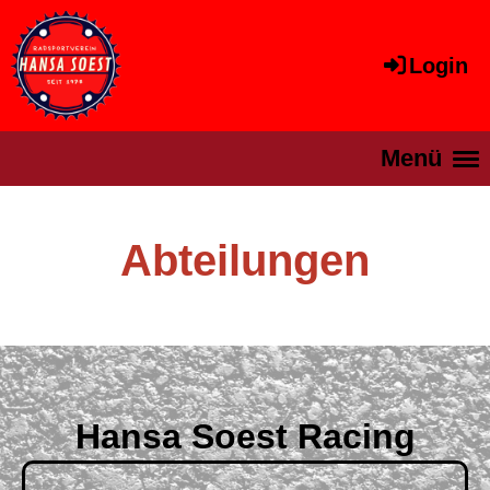
Login
Menü
Abteilungen
Hansa Soest Racing