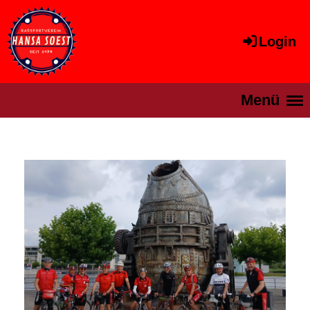
Login
Menü