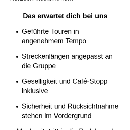
Das erwartet dich bei uns
Geführte Touren in
angenehmem Tempo
Streckenlängen angepasst an
die Gruppe
Geselligkeit und Café-Stopp
inklusive
Sicherheit und Rücksichtnahme
stehen im Vordergrund