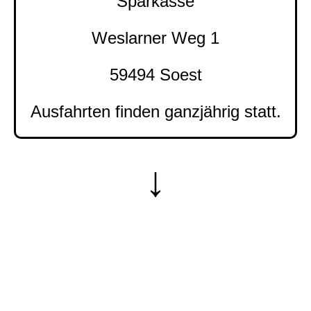
Sparkasse
Weslarner Weg 1
59494 Soest
Ausfahrten finden ganzjährig statt.
↓