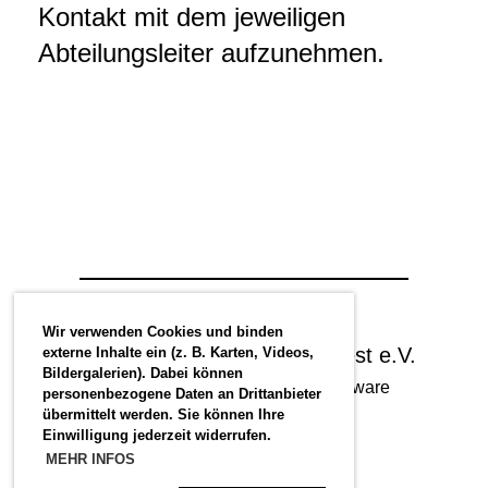
Kontakt mit dem jeweiligen
Abteilungsleiter aufzunehmen.
Wir verwenden Cookies und binden
© Radsportverein Hansa Soest e.V.
externe Inhalte ein (z. B. Karten, Videos,
Bildergalerien). Dabei können
Erstellt mit ClubDesk Vereinssoftware
personenbezogene Daten an Drittanbieter
übermittelt werden. Sie können Ihre
Einwilligung jederzeit widerrufen.
MEHR INFOS
Impressum